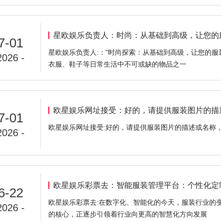
星欧娱乐负责人：时尚：从基础到高级，让您的
7-01
星欧娱乐负责人:："时尚探索：从基础到高级，让您的服
2026 -
衣服、鞋子等日常生活中不可或缺的物品之一
欧星娱乐网址接受：好的，请提供服装图片的描
7-01
欧星娱乐网址接受:好的，请提供服装图片的描述或名称
2026 -
欧星娱乐彩票去：智能服装管理平台：个性化定
6-22
欧星娱乐彩票去:在数字化、智能化的今天，服装行业的
2026 -
的核心，正逐步引领着行业向更高的智慧化方向发展