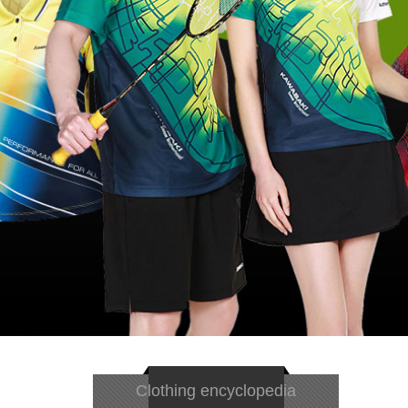
Clothing encyclopedia