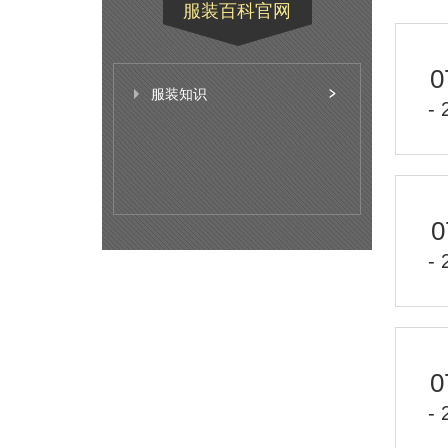
服装百科官网
0
服装知识
- 
0
- 
0
- 