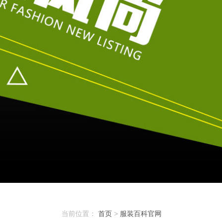
当前位置：
首页
>
服装百科官网