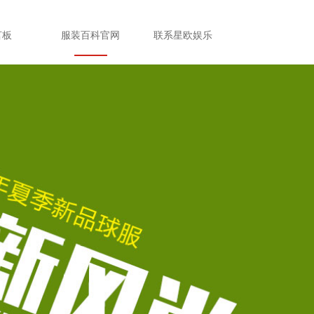
言板
服装百科官网
联系星欧娱乐