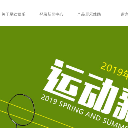
关于星欧娱乐
登录新闻中心
产品展示线路
留