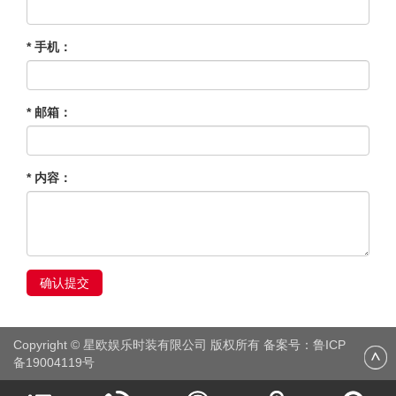
* 手机：
* 邮箱：
* 内容：
确认提交
Copyright © 星欧娱乐时装有限公司 版权所有 备案号：
鲁ICP
备19004119号