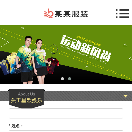
About Us
关于星欧娱乐
* 标题：
* 姓名：